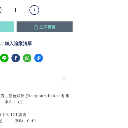
立即購買
加入追蹤清單
寶
石，顏色鮮艷 (Deep purplish red) 重
-- 字印：3.23
的 IGI 證書
----- 字印：0.49