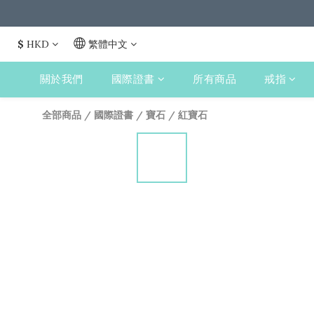
$
HKD
繁體中文
關於我們
國際證書
所有商品
戒指
全部商品
/
國際證書
/
寶石
/
紅寶石