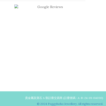
貴金屬及寶石 A 類註冊交易商 (註冊號碼 : A-B-24-01-04030)
© 2024 Peggyhoho Jewellery. All rights reserved.