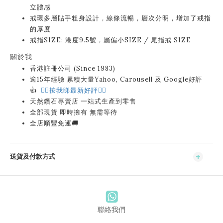
立體感
戒環多層貼手粗身設計，線條流暢，層次分明，增加了戒指
的厚度
戒指SIZE: 港度9.5號，屬偏小SIZE / 尾指戒 SIZE
關於我
香港註冊公司 (Since 1983)
逾15年經驗 累積大量Yahoo, Carousell 及 Google好評
👍
👉🏻按我睇最新好評👈🏻
天然鑽石專賣店 一站式生產到零售
全部現貨 即時擁有 無需等待
全店順豐免運🚚
送貨及付款方式
聯絡我們