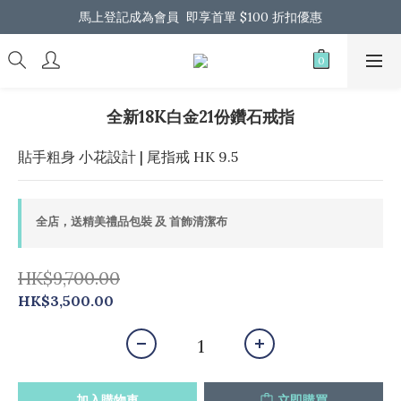
馬上登記成為會員  即享首單 $100 折扣優惠
馬上登記成為會員  即享首單 $100 折扣優惠
全港免運 歡迎 Whatsapp 我們了解更多
馬上登記成為會員  即享首單 $100 折扣優惠
全新18K白金21份鑽石戒指
貼手粗身 小花設計 | 尾指戒 HK 9.5
全店，送精美禮品包裝 及 首飾清潔布
HK$9,700.00
HK$3,500.00
加入購物車
立即購買