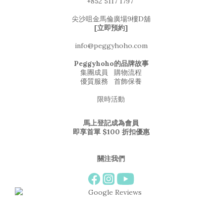
+852 5117 1797
尖沙咀金馬倫廣場9樓D舖
[立即預約]
info@peggyhoho.com
Peggyhoho的品牌故事
集團成員
購物流程
優質服務
首飾保養
限時活動
馬上登記成為會員
即享首單 $100 折扣優惠
關注我們