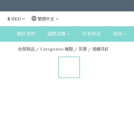
$
HKD
繁體中文
關於我們
國際證書
所有商品
戒指
全部商品
/
Categories 種類
/
耳環
/
清鑲耳釘