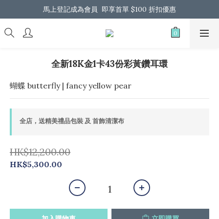
馬上登記成為會員  即享首單 $100 折扣優惠
馬上登記成為會員  即享首單 $100 折扣優惠
全港免運 歡迎 Whatsapp 我們了解更多
馬上登記成為會員  即享首單 $100 折扣優惠
全新18K金1卡43份彩黃鑽耳環
蝴蝶 butterfly | fancy yellow pear
全店，送精美禮品包裝 及 首飾清潔布
HK$12,200.00
HK$5,300.00
加入購物車
立即購買