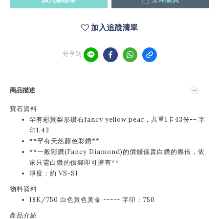
加入追蹤清單
分享到
商品描述
寶石資料
罕有
彩黃
梨形鑽石fancy yellow pear，共重1卡43份-- 字
印1.43
**罕有天然顏色彩鑽**
**一般彩鑽(Fancy Diamond)的價錢係貴白鑽的幾倍，依
家只需白鑽的價錢即可擁有**
淨度：約 VS-SI
物料資料
18K/750 白色黃色黃金 ----- 字印：750
產品介紹