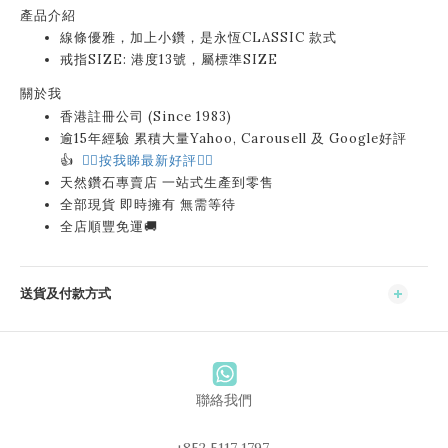
產品介紹
線條優雅，加上小鑽，是永恆CLASSIC 款式
戒指SIZE: 港度13號，屬標準SIZE
關於我
香港註冊公司 (Since 1983)
逾15年經驗 累積大量Yahoo, Carousell 及 Google好評
👍
👉🏻按我睇最新好評👈🏻
天然鑽石專賣店 一站式生產到零售
全部現貨 即時擁有 無需等待
全店順豐免運🚚
送貨及付款方式
聯絡我們