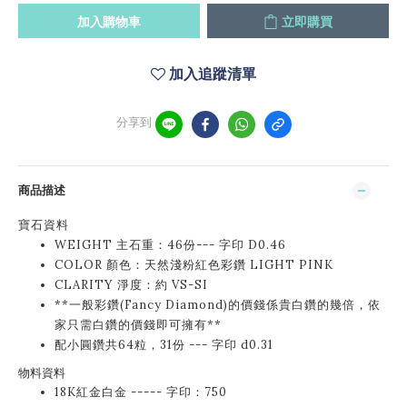
加入購物車
立即購買
加入追蹤清單
分享到
商品描述
寶石資料
WEIGHT 主石重：46份--- 字印 D0.46
COLOR 顏色：天然淺粉紅色彩鑽 LIGHT PINK
CLARITY 淨度：約 VS-SI
**一般彩鑽(Fancy Diamond)的價錢係貴白鑽的幾倍，依
家只需白鑽的價錢即可擁有**
配小圓鑽共64粒，31份 --- 字印 d0.31
物料資料
18K紅金白金 ----- 字印：750