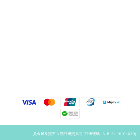
貴金屬及寶石 A 類註冊交易商 (註冊號碼 : A-B-24-01-04030)