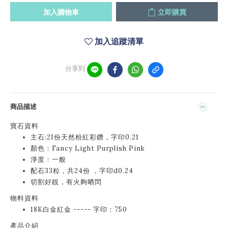
加入購物車
立即購買
加入追蹤清單
分享到
商品描述
寶石資料
主石:21份天然粉紅彩鑽，字印0.21
顏色：Fancy Light Purplish Pink
淨度：一般
配石33粒，共24份 ，字印d0.24
切割好靚，有火夠晒閃
物料資料
18K白金紅金 ----- 字印：750
產品介紹