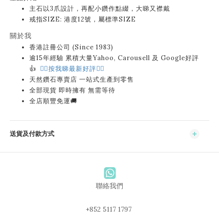
主石以3爪設計，再配小鑽作點綴，大睇又襟戴
戒指SIZE: 港度12號，屬標準SIZE
關於我
香港註冊公司 (Since 1983)
逾15年經驗 累積大量Yahoo, Carousell 及 Google好評
👍
👉🏻按我睇最新好評👈🏻
天然鑽石專賣店 一站式生產到零售
全部現貨 即時擁有 無需等待
全店順豐免運🚚
送貨及付款方式
聯絡我們
+852 5117 1797