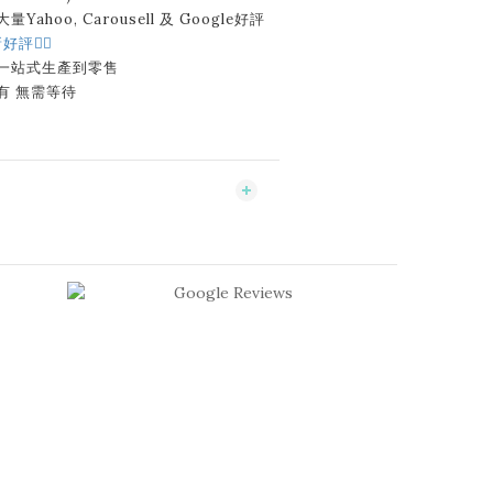
Yahoo, Carousell 及 Google好評
好評👈🏻
 一站式生產到零售
有 無需等待