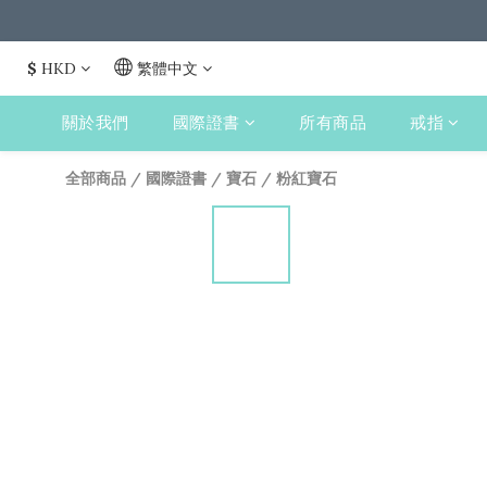
$
HKD
繁體中文
關於我們
國際證書
所有商品
戒指
全部商品
/
國際證書
/
寶石
/
粉紅寶石