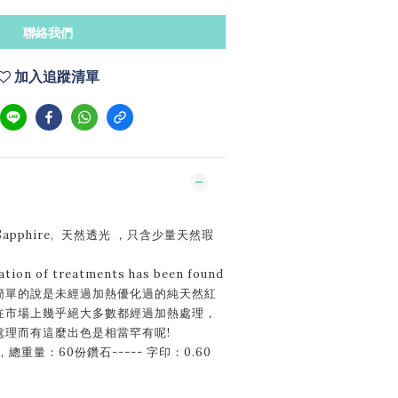
聯絡我們
加入追蹤清單
Sapphire, 天然透光 ，只含少量天然瑕
ation of treatments has been found
簡單的說是未經過加熱優化過的純天然紅
在市場上幾乎絕大多數都經過加熱處理，
處理而有這麼出色是相當罕有呢!
總重量：60份鑽石----- 字印：0.60