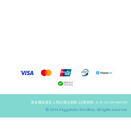
貴金屬及寶石 A 類註冊交易商 (註冊號碼 : A-B-24-01-04030)
© 2024 Peggyhoho Jewellery. All rights reserved.