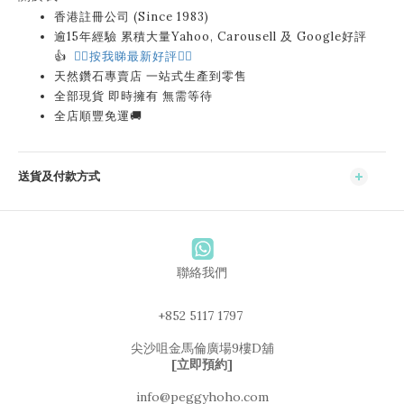
香港註冊公司 (Since 1983)
逾15年經驗 累積大量Yahoo, Carousell 及 Google好評
👍
👉🏻按我睇最新好評👈🏻
天然鑽石專賣店 一站式生產到零售
全部現貨 即時擁有 無需等待
全店順豐免運🚚
送貨及付款方式
聯絡我們
+852 5117 1797
尖沙咀金馬倫廣場9樓D舖
[立即預約]
info@peggyhoho.com