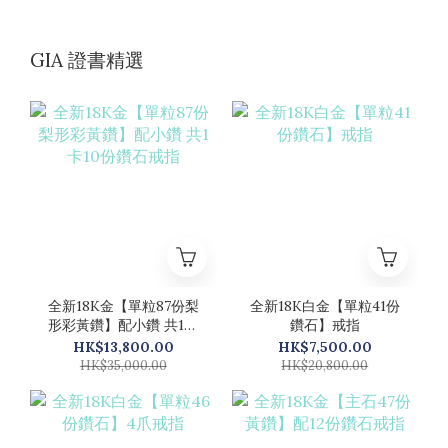
GIA 證書精選
全新18K金【單粒87份梨
全新18K白金【單粒41份
形彩黃鑽】配小鑽 共1卡
鑽石】戒指
10份鑽石戒指
HK$13,800.00
HK$7,500.00
HK$35,000.00
HK$20,800.00