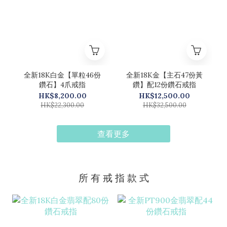
全新18K白金【單粒46份
全新18K金【主石47份黃
鑽石】4爪戒指
鑽】配12份鑽石戒指
HK$8,200.00
HK$12,500.00
HK$22,300.00
HK$32,500.00
查看更多
所 有 戒 指 款 式