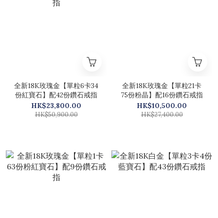
全新18K玫瑰金【單粒6卡34
全新18K玫瑰金【單粒21卡
份紅寶石】配42份鑽石戒指
75份粉晶】配16份鑽石戒指
HK$23,800.00
HK$10,500.00
HK$50,900.00
HK$27,400.00