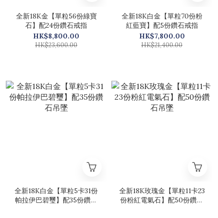
全新18K金【單粒56份綠寶
全新18K白金【單粒70份粉
石】配24份鑽石戒指
紅藍寶】配5份鑽石戒指
HK$8,800.00
HK$7,800.00
HK$23,600.00
HK$21,400.00
全新18K白金【單粒5卡31份
全新18K玫瑰金【單粒11卡23
帕拉伊巴碧璽】配35份鑽石
份粉紅電氣石】配50份鑽石
吊墜
吊墜