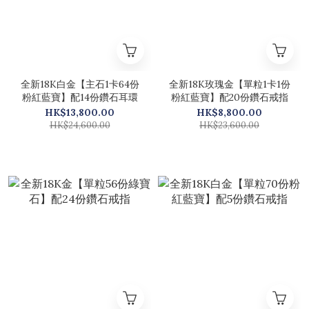
全新18K白金【主石1卡64份
全新18K玫瑰金【單粒1卡1份
粉紅藍寶】配14份鑽石耳環
粉紅藍寶】配20份鑽石戒指
HK$13,800.00
HK$8,800.00
HK$24,600.00
HK$23,600.00