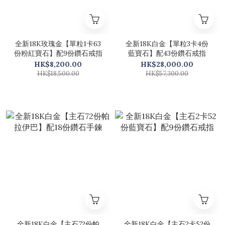
全新18K玫瑰金【單粒1卡63
全新18K白金【單粒3卡4份
份粉紅寶石】配9份鑽石戒指
藍寶石】配43份鑽石戒指
HK$8,200.00
HK$28,000.00
HK$18,500.00
HK$57,300.00
全新18K白金【主石72份帕
全新18K白金【主石2卡52份