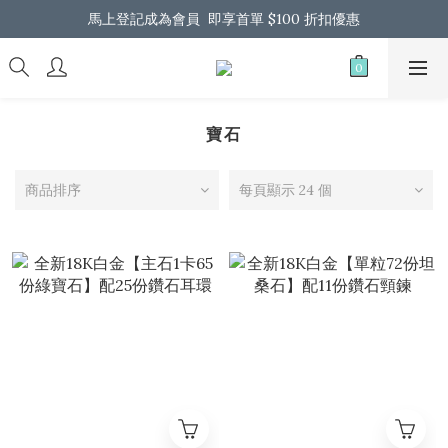
馬上登記成為會員  即享首單 $100 折扣優惠
馬上登記成為會員  即享首單 $100 折扣優惠
全港免運 歡迎 Whatsapp 我們了解更多
馬上登記成為會員  即享首單 $100 折扣優惠
寶石
商品排序
每頁顯示 24 個