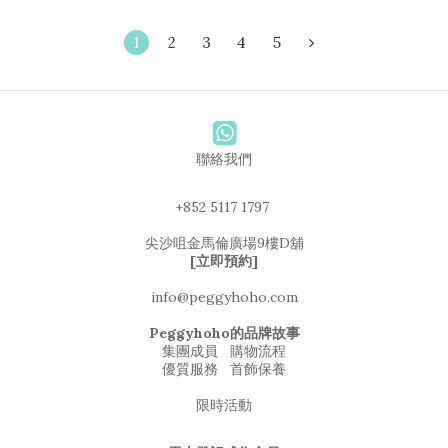
1
2
3
4
5
聯絡我們
+852 5117 1797
尖沙咀金馬倫廣場9樓D舖
[立即預約]
info@peggyhoho.com
Peggyhoho的品牌故事
集團成員
購物流程
優質服務
首飾保養
限時活動