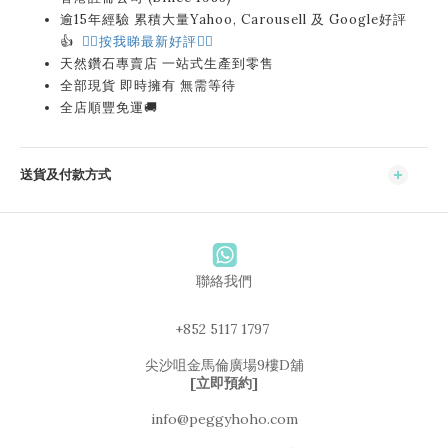
逾15年經驗 累積大量Yahoo, Carousell 及 Google好評
👍
👉🏻按我睇最新好評👈🏻
天然鑽石專賣店 一站式生產到零售
全部現貨 即時擁有 無需等待
全店順豐免運🚚
送貨及付款方式
聯絡我們
+852 5117 1797
尖沙咀金馬倫廣場9樓D舖
[立即預約]
info@peggyhoho.com