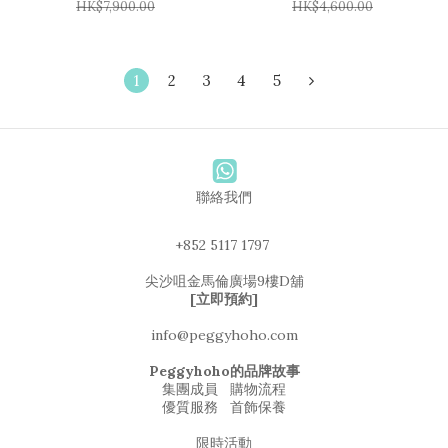
HK$7,900.00
HK$4,600.00
1
2
3
4
5
聯絡我們
+852 5117 1797
尖沙咀金馬倫廣場9樓D舖
[立即預約]
info@peggyhoho.com
Peggyhoho的品牌故事
集團成員
購物流程
優質服務
首飾保養
限時活動