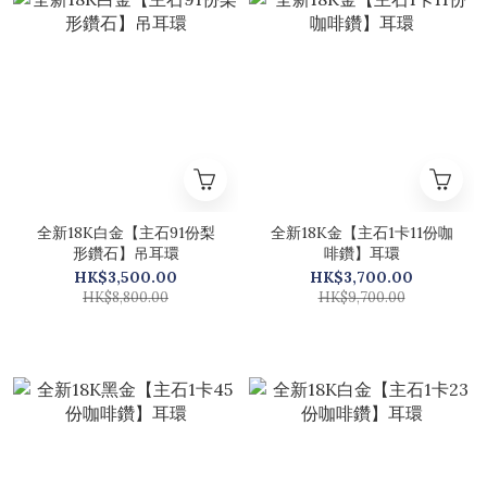
全新18K白金【主石91份梨
全新18K金【主石1卡11份咖
形鑽石】吊耳環
啡鑽】耳環
HK$3,500.00
HK$3,700.00
HK$8,800.00
HK$9,700.00