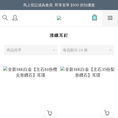
馬上登記成為會員  即享首單 $100 折扣優惠
馬上登記成為會員  即享首單 $100 折扣優惠
全港免運 歡迎 Whatsapp 我們了解更多
馬上登記成為會員  即享首單 $100 折扣優惠
清鑲耳釘
商品排序
每頁顯示 24 個